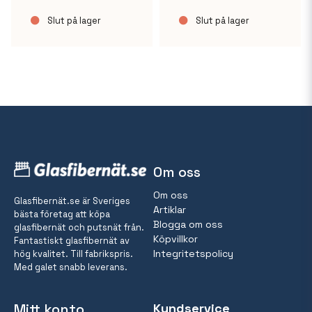
Slut på lager
Slut på lager
Om oss
Om oss
Glasfibernät.se är Sveriges
Artiklar
bästa företag att köpa
Blogga om oss
glasfibernät och putsnät från.
Köpvillkor
Fantastiskt glasfibernät av
Integritetspolicy
hög kvalitet. Till fabrikspris.
Med galet snabb leverans.
Mitt konto
Kundservice