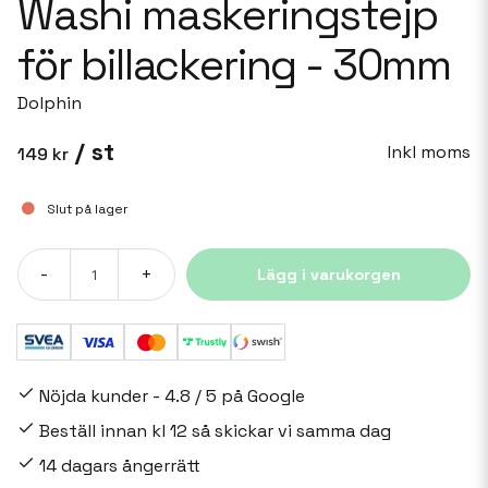
Washi maskeringstejp
för billackering - 30mm
Dolphin
/ st
Inkl moms
149 kr
Slut på lager
-
+
Lägg i varukorgen
Nöjda kunder - 4.8 / 5 på Google
Beställ innan kl 12 så skickar vi samma dag
14 dagars ångerrätt