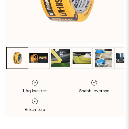
Hög kvalitet
Snabb leverans
Vi kan tejp