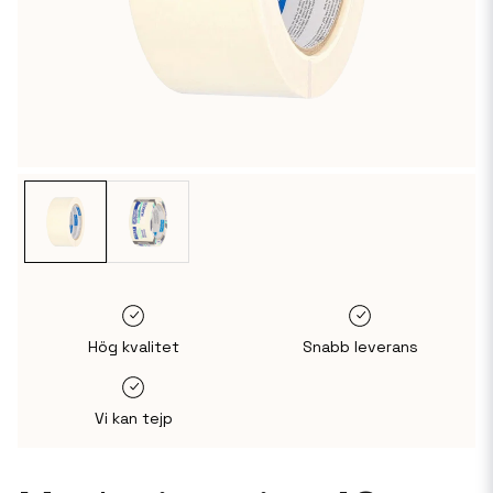
Hög kvalitet
Snabb leverans
Vi kan tejp