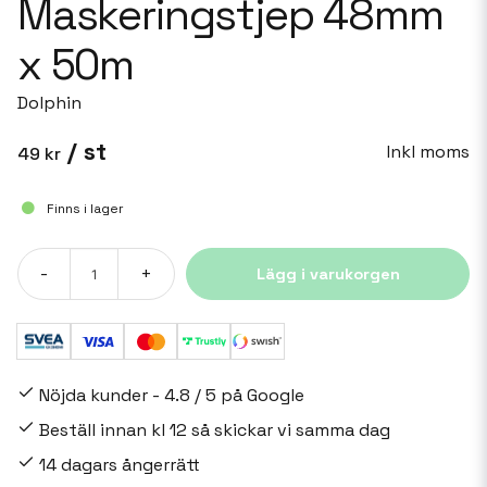
Maskeringstjep 48mm
x 50m
Dolphin
/ st
Inkl moms
49 kr
Finns i lager
-
+
Lägg i varukorgen
Nöjda kunder - 4.8 / 5 på Google
Beställ innan kl 12 så skickar vi samma dag
14 dagars ångerrätt