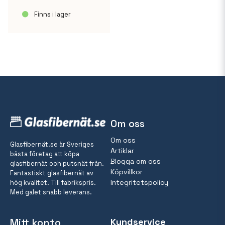
Finns i lager
Om oss
Om oss
Glasfibernät.se är Sveriges
Artiklar
bästa företag att köpa
Blogga om oss
glasfibernät och putsnät från.
Köpvillkor
Fantastiskt glasfibernät av
Integritetspolicy
hög kvalitet. Till fabrikspris.
Med galet snabb leverans.
Mitt konto
Kundservice