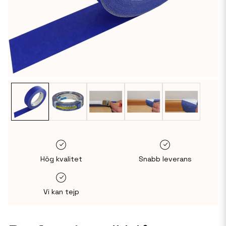
Hög kvalitet
Snabb leverans
Vi kan tejp