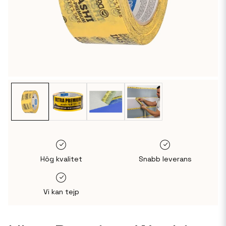
Hög kvalitet
Snabb leverans
Vi kan tejp