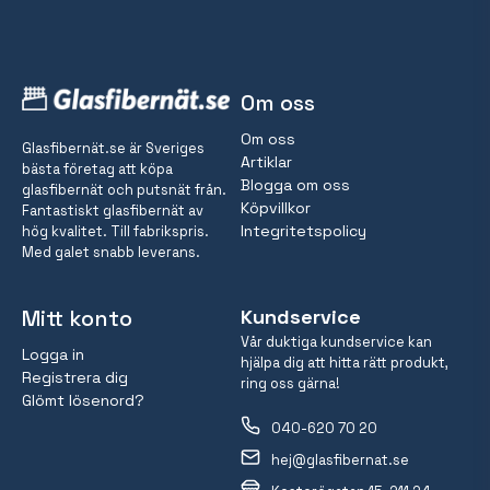
Om oss
Om oss
Glasfibernät.se är Sveriges
Artiklar
bästa företag att köpa
Blogga om oss
glasfibernät och putsnät från.
Köpvillkor
Fantastiskt glasfibernät av
Integritetspolicy
hög kvalitet. Till fabrikspris.
Med galet snabb leverans.
Mitt konto
Kundservice
Vår duktiga kundservice kan
Logga in
hjälpa dig att hitta rätt produkt,
Registrera dig
ring oss gärna!
Glömt lösenord?
040-620 70 20
hej@glasfibernat.se