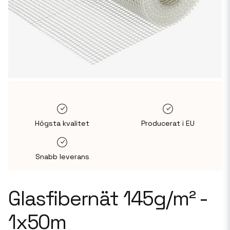
Högsta kvalitet
Producerat i EU
Snabb leverans
Glasfibernät 145g/m² -
1x50m